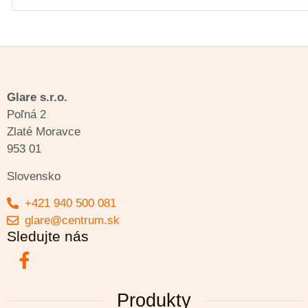
Glare s.r.o.
Poľná 2
Zlaté Moravce
953 01
Slovensko
+421 940 500 081
glare@centrum.sk
Sledujte nás
Produkty