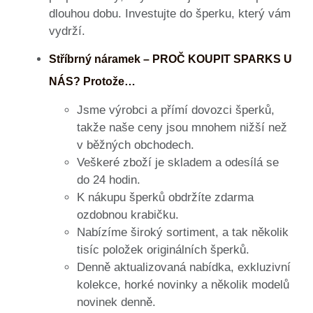
dlouhou dobu. Investujte do šperku, který vám
vydrží.
Stříbrný náramek – PROČ KOUPIT SPARKS U
NÁS? Protože…
Jsme výrobci a přímí dovozci šperků,
takže naše ceny jsou mnohem nižší než
v běžných obchodech.
Veškeré zboží je skladem a odesílá se
do 24 hodin.
K nákupu šperků obdržíte zdarma
ozdobnou krabičku.
Nabízíme široký sortiment, a tak několik
tisíc položek originálních šperků.
Denně aktualizovaná nabídka, exkluzivní
kolekce, horké novinky a několik modelů
novinek denně.