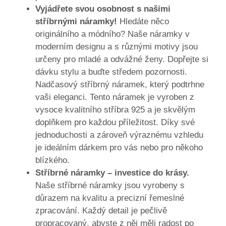
Vyjádřete svou osobnost s našimi
stříbrnými náramky!
Hledáte něco
originálního a módního? Naše náramky v
moderním designu a s různými motivy jsou
určeny pro mladé a odvážné ženy. Dopřejte si
dávku stylu a buďte středem pozornosti.
Nadčasový stříbrný náramek, který podtrhne
vaši eleganci. Tento náramek je vyroben z
vysoce kvalitního stříbra 925 a je skvělým
doplňkem pro každou příležitost. Díky své
jednoduchosti a zároveň výraznému vzhledu
je ideálním dárkem pro vás nebo pro někoho
blízkého.
Stříbrné náramky – investice do krásy.
Naše stříbrné náramky jsou vyrobeny s
důrazem na kvalitu a precizní řemeslné
zpracování. Každý detail je pečlivě
propracovaný, abyste z něj měli radost po