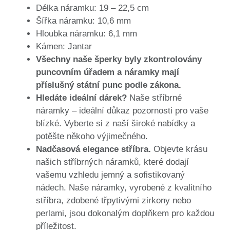
Délka náramku: 19 – 22,5 cm
Šířka náramku: 10,6 mm
Hloubka náramku: 6,1 mm
Kámen: Jantar
Všechny naše šperky byly zkontrolovány
puncovním úřadem a náramky mají
příslušný státní punc podle zákona.
Hledáte ideální dárek?
Naše stříbrné
náramky – ideální důkaz pozornosti pro vaše
blízké. Vyberte si z naší široké nabídky a
potěšte někoho výjimečného.
Nadčasová elegance stříbra.
Objevte krásu
našich stříbrných náramků, které dodají
vašemu vzhledu jemný a sofistikovaný
nádech. Naše náramky, vyrobené z kvalitního
stříbra, zdobené třpytivými zirkony nebo
perlami, jsou dokonalým doplňkem pro každou
příležitost.