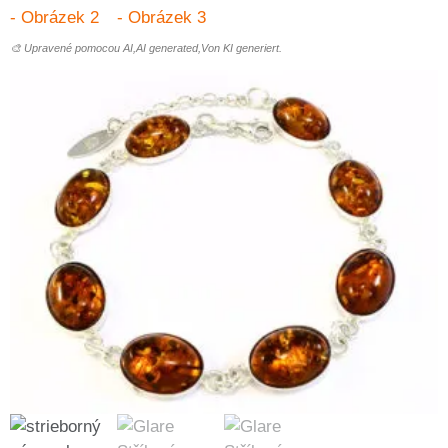
🎨 Upravené pomocou AI,AI generated,Von KI generiert.