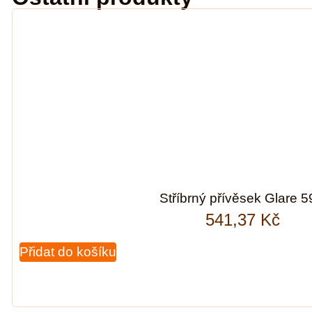
Stříbrný přívěsek Glare 
541,37
Kč
Přidat do košíku