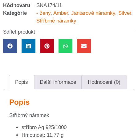
Kód tovaru
SNA174/11
Kategórie
- ženy
,
Amber
,
Jantarové náramky
,
Silver
,
Stříbrné náramky
Sdílet produkt
Popis
Další informace
Hodnocení (0)
Popis
Stříbrný náramek
stříbro Ag 925/1000
Hmotnost: 11,77 g