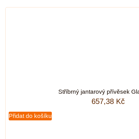
Stříbrný jantarový přívěsek Gl
657,38
Kč
Přidat do košíku