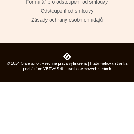
Formulář pro odstoupení od smlouvy
Odstoupení od smlouvy
Zásady ochrany osobních údajů
© 2024 Glare s.r.o., všechna práva vyhrazena | I tato webová stránka
pochází od
VERVASI® – tvorba webových stránek