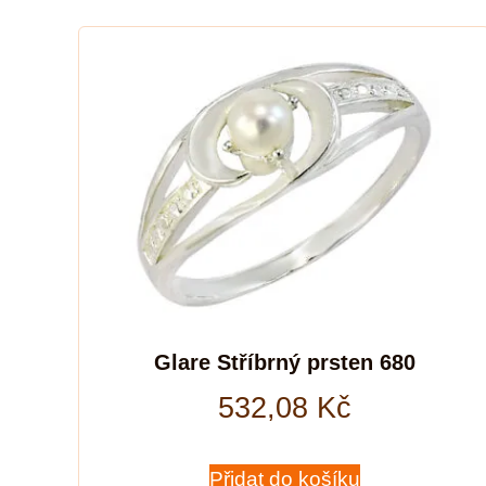
Glare Stříbrný prsten 680
532,08
Kč
Přidat do košíku