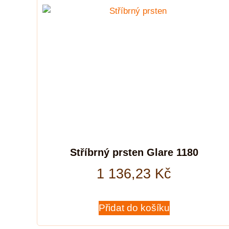
Stříbrný prsten Glare 1180
1 136,23
Kč
Přidat do košíku