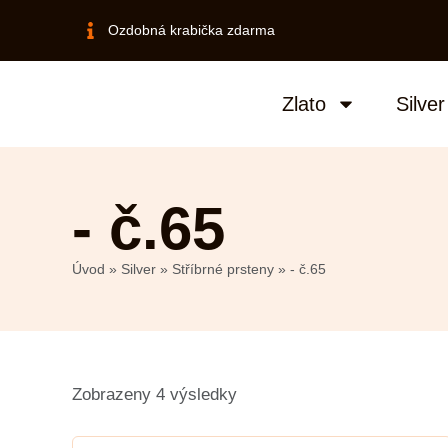
Ozdobná krabička zdarma
Zlato
Silver
- č.65
Úvod
»
Silver
»
Stříbrné prsteny
»
- č.65
Zobrazeny 4 výsledky