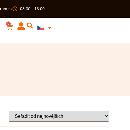
rum.sk
08:00 - 16:00
0