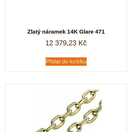
Zlatý náramek 14K Glare 471
12 379,23
Kč
Přidat do košíku