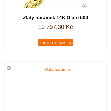
Zlatý náramek 14K Glare 500
10 797,30
Kč
Přidat do košíku