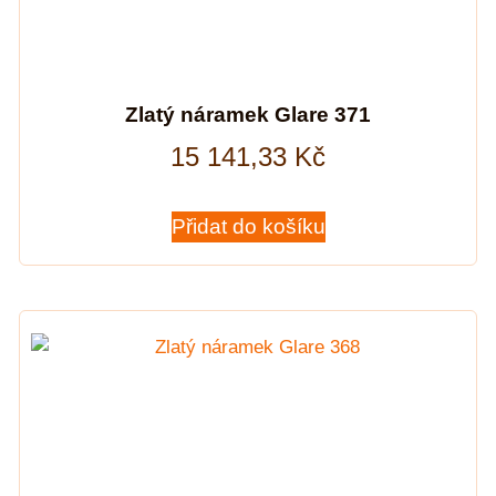
Zlatý náramek Glare 371
15 141,33
Kč
Přidat do košíku