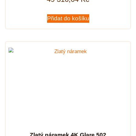
Přidat do košíku
Zlatý náramek 4K Glare 502