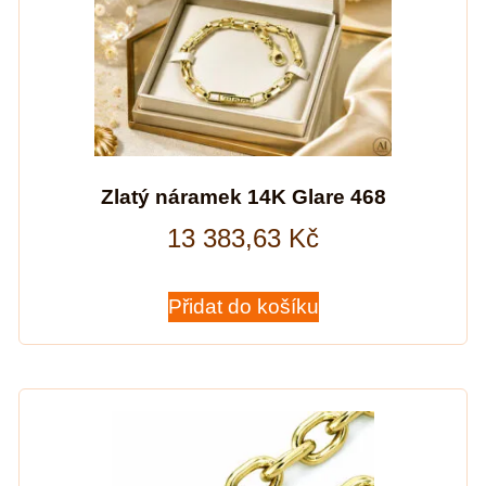
Zlatý náramek 14K Glare 468
13 383,63
Kč
Přidat do košíku