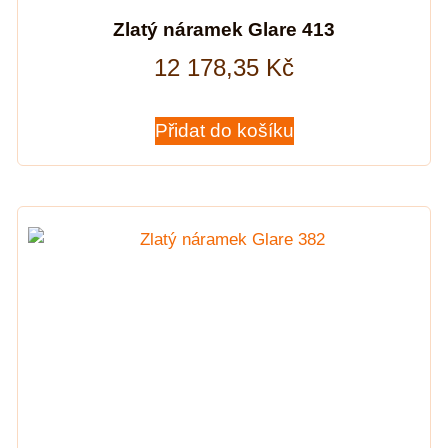
Zlatý náramek Glare 413
12 178,35
Kč
Přidat do košíku