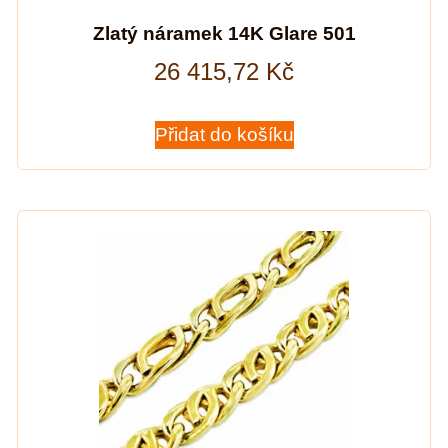
Zlatý náramek 14K Glare 501
26 415,72
Kč
Přidat do košíku