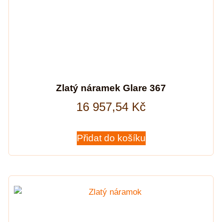
Zlatý náramek Glare 367
16 957,54
Kč
Přidat do košíku