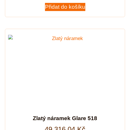
Přidat do košíku
Zlatý náramek Glare 518
49 316,04
Kč