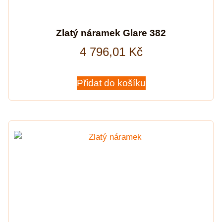
Zlatý náramek Glare 382
4 796,01
Kč
Přidat do košíku