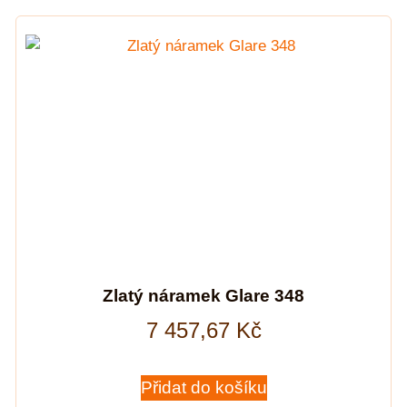
Zlatý náramek Glare 348
7 457,67
Kč
Přidat do košíku