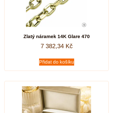
Zlatý náramek 14K Glare 470
7 382,34
Kč
Přidat do košíku