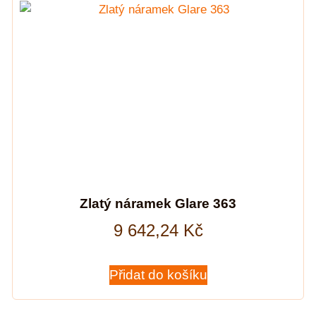
Zlatý náramek Glare 363
9 642,24
Kč
Přidat do košíku