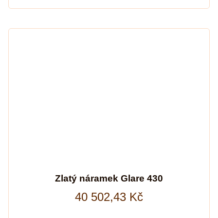
Zlatý náramek Glare 430
40 502,43
Kč