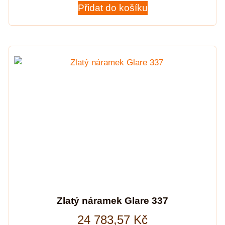
Přidat do košíku
Zlatý náramek Glare 337
24 783,57
Kč