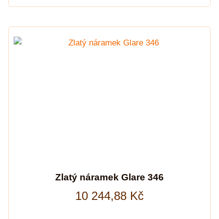
Zlatý náramek Glare 346
10 244,88
Kč