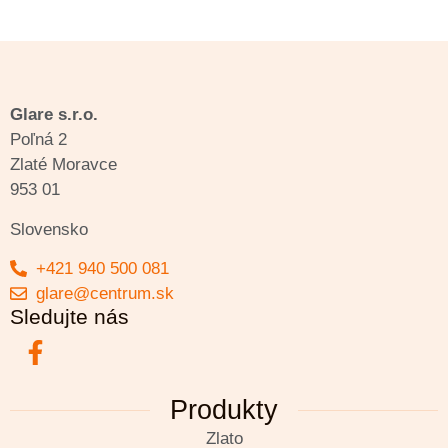
Glare s.r.o.
Poľná 2
Zlaté Moravce
953 01
Slovensko
+421 940 500 081
glare@centrum.sk
Sledujte nás
Produkty
Zlato