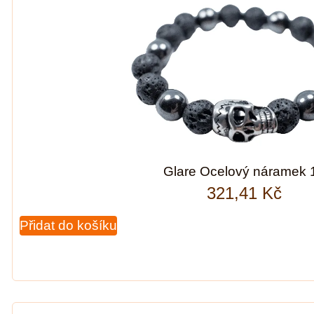
Glare Ocelový náramek 
321,41
Kč
Přidat do košíku