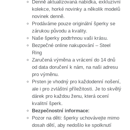
Denně aktualizovaná nabídka, exkluzivní
kolekce, horké novinky a několik modelů
novinek denně.
Prodáváme pouze originální šperky se
zárukou původu a kvality.
Naše šperky podtrhnou vaši krásu.
Bezpečné online nakupování – Steel
Ring
Zaručená výměna a vrácení do 14 dnů
od data doručení k nám, na naši adresu
pro výměnu.
Prsten je vhodný pro každodenní nošení,
ale i pro zvláštní příležitosti. Je to skvělý
dárek pro každou ženu, která ocení
kvalitní šperk.
Bezpečnostní informace:
Pozor na děti: šperky uchovávejte mimo
dosah dětí, aby nedošlo ke spolknutí