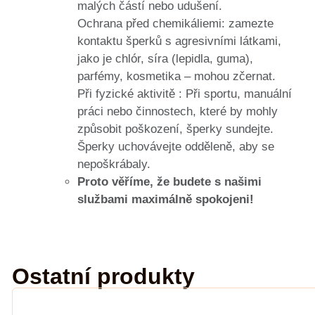
malých částí nebo udušení.
Ochrana před chemikáliemi: zamezte
kontaktu šperků s agresivními látkami,
jako je chlór, síra (lepidla, guma),
parfémy, kosmetika – mohou zčernat.
Při fyzické aktivitě : Při sportu, manuální
práci nebo činnostech, které by mohly
způsobit poškození, šperky sundejte.
Šperky uchovávejte odděleně, aby se
nepoškrábaly.
Proto věříme, že budete s našimi
službami maximálně spokojeni!
Ostatní produkty