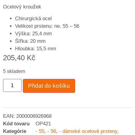
Ocelový kroužek
Chirurgická ocel
Velikost prstenu: ne. 55 – 56
Výška: 25,4 mm
Šířka: 20 mm
Hloubka: 15,5 mm
205,40
Kč
5 skladem
Přidat do košíku
EAN:
2000006926968
Kód tovaru
OP421
Kategórie
- 55
,
- 56
,
- dámské ocelové prsteny
,