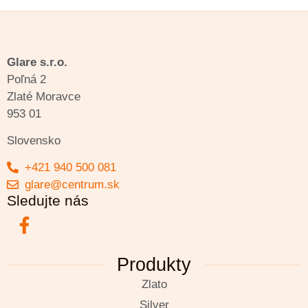
Glare s.r.o.
Poľná 2
Zlaté Moravce
953 01
Slovensko
+421 940 500 081
glare@centrum.sk
Sledujte nás
Produkty
Zlato
Silver