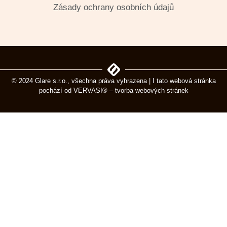
Zásady ochrany osobních údajů
© 2024 Glare s.r.o., všechna práva vyhrazena | I tato webová stránka
pochází od
VERVASI® – tvorba webových stránek