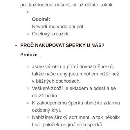
pro každodenní nošení, ať už děláte cokoli.
Odolné:
Nevadí mu voda ani pot.
Ocelový kroužek
PROČ NAKUPOVAT ŠPERKY U NÁS?
Protože…
Jsme výrobci a přímí dovozci šperků,
takže naše ceny jsou mnohem nižší než
v běžných obchodech.
Veškeré zboží je skladem a odesílá se
do 24 hodin.
K zakoupenému šperku obdržíte zdarma
ozdobný kryt.
Nabízíme široký sortiment, a tak několik
tisíc položek originálních šperků.