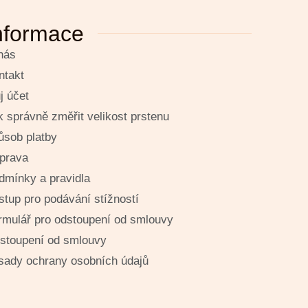
nformace
nás
ntakt
j účet
k správně změřit velikost prstenu
ůsob platby
prava
dmínky a pravidla
stup pro podávání stížností
rmulář pro odstoupení od smlouvy
stoupení od smlouvy
sady ochrany osobních údajů