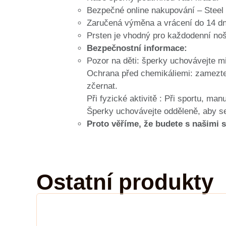
Bezpečné online nakupování – Steel
Zaručená výměna a vrácení do 14 dn
Prsten je vhodný pro každodenní nošen
Bezpečnostní informace:
Pozor na děti: šperky uchovávejte m
Ochrana před chemikáliemi: zamezte k
zčernat.
Při fyzické aktivitě : Při sportu, ma
Šperky uchovávejte odděleně, aby s
Proto věříme, že budete s našimi 
Ostatní produkty