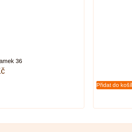
ramek 36
Kč
Přidat do koš