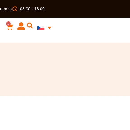
rum.sk
08:00 - 16:00
0