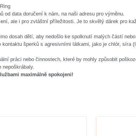
 Ring
ů od data doručení k nám, na naši adresu pro výměnu.
í, ale i pro zvláštní příležitosti. Je to skvělý dárek pro ka
imo dosah dětí, aby nedošlo ke spolknutí malých částí nebo
ontaktu šperků s agresivními látkami, jako je chlór, síra 
nuální práci nebo činnostech, které by mohly způsobit poškoz
e nepoškrábaly.
službami maximálně spokojeni!