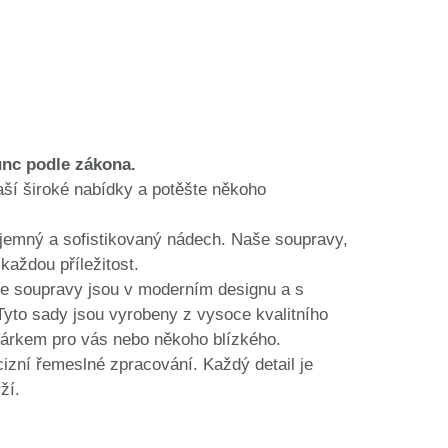
unc podle zákona.
aší široké nabídky a potěšte někoho
 jemný a sofistikovaný nádech. Naše soupravy,
každou příležitost.
e soupravy jsou v moderním designu a s
Tyto sady jsou vyrobeny z vysoce kvalitního
 dárkem pro vás nebo někoho blízkého.
izní řemeslné zpracování. Každý detail je
ží.