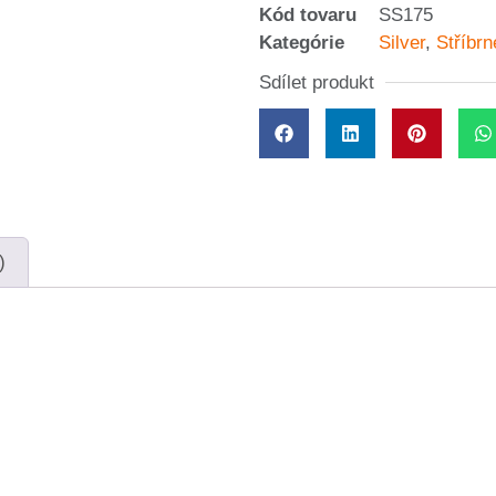
Kód tovaru
SS175
Kategórie
Silver
,
Stříbr
Sdílet produkt
)