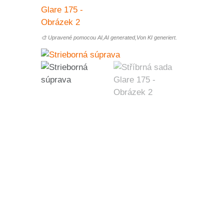
🎨 Upravené pomocou AI,AI generated,Von KI generiert.