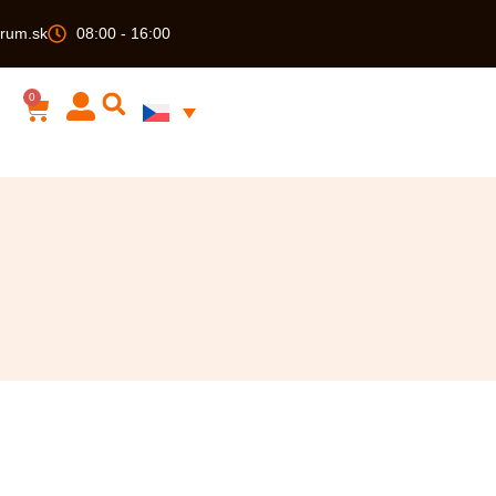
rum.sk
08:00 - 16:00
0