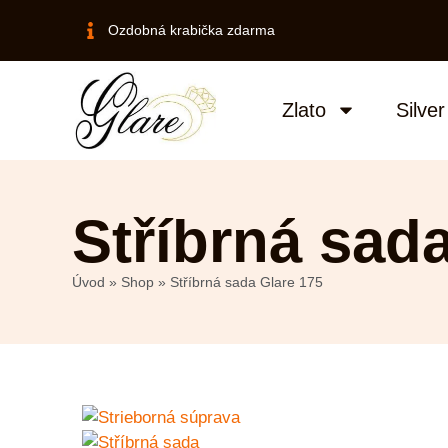
Ozdobná krabička zdarma
Zlato
Silver
Stříbrná sad
Úvod
»
Shop
»
Stříbrná sada Glare 175