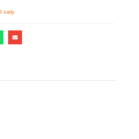
né sady