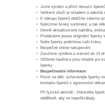
Jsme výrobci a přímí dovozci šperk
Veškeré zboží je skladem a odesílá 
K nákupu šperků obdržíte zdarma oz
Nabízíme široký sortiment, a tak něko
Denně aktualizovaná nabídka, exkluz
Prodáváme pouze originální šperky s
Naše šperky podtrhnou vaši krásu.
Bezpečné online nakupování .
Zaručená výměna a vrácení do 14 dn
Stříbrné náušnice jsou vhodné pro ka
šperky.
Bezpečnostní informace:
Pozor na děti: uchovávejte šperky m
kontaktu šperků s agresivními látkam
Při fyzické aktivitě : Odstraňte špe
odděleně, aby se nepoškrábaly.