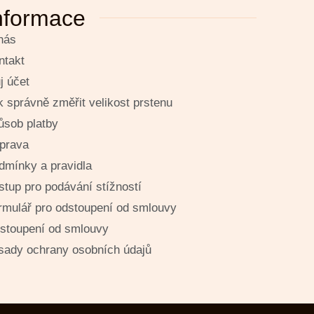
nformace
nás
ntakt
j účet
k správně změřit velikost prstenu
ůsob platby
prava
dmínky a pravidla
stup pro podávání stížností
rmulář pro odstoupení od smlouvy
stoupení od smlouvy
sady ochrany osobních údajů