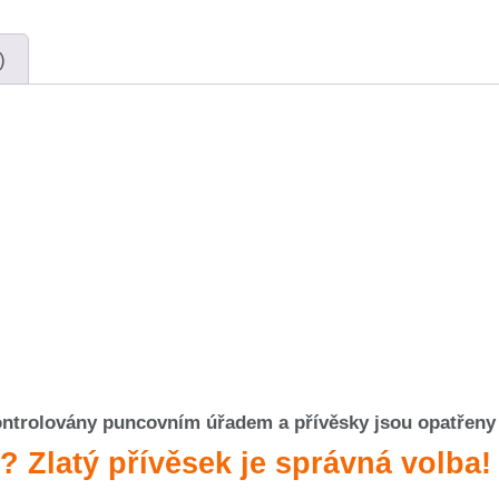
)
ontrolovány puncovním úřadem a přívěsky jsou opatřeny
? Zlatý přívěsek je správná volba!