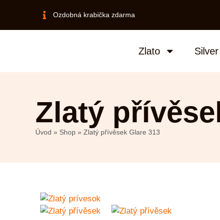
Ozdobná krabička zdarma
Zlato
Silver
Zlatý přívěse
Úvod
»
Shop
»
Zlatý přívěsek Glare 313