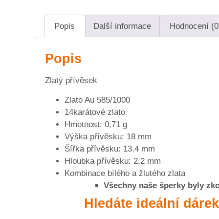
Popis
Další informace
Hodnocení (0
Popis
Zlatý přívěsek
Zlato Au 585/1000
14karátové zlato
Hmotnost: 0,71 g
Výška přívěsku: 18 mm
Šířka přívěsku: 13,4 mm
Hloubka přívěsku: 2,2 mm
Kombinace bílého a žlutého zlata
Všechny naše šperky byly zk
Hledáte ideální dárek