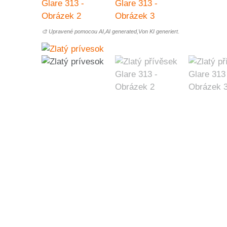
🎨 Upravené pomocou AI,AI generated,Von KI generiert.