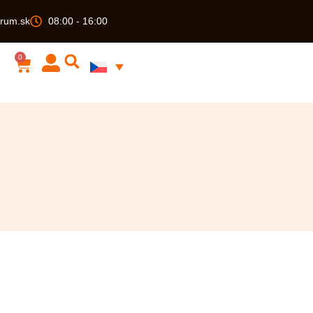
rum.sk
08:00 - 16:00
0