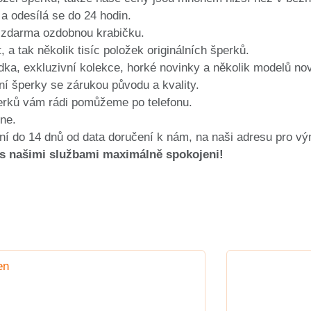
a odesílá se do 24 hodin.
 zdarma ozdobnou krabičku.
 a tak několik tisíc položek originálních šperků.
ka, exkluzivní kolekce, horké novinky a několik modelů no
í šperky se zárukou původu a kvality.
rků vám rádi pomůžeme po telefonu.
ne.
í do 14 dnů od data doručení k nám, na naši adresu pro v
 s našimi službami maximálně spokojeni!