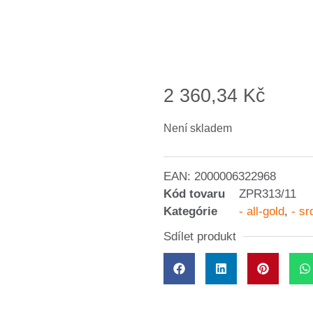
2 360,34
Kč
Není skladem
EAN:
2000006322968
Kód tovaru
ZPR313/11
Kategórie
- all-gold
,
- sr
Sdílet produkt