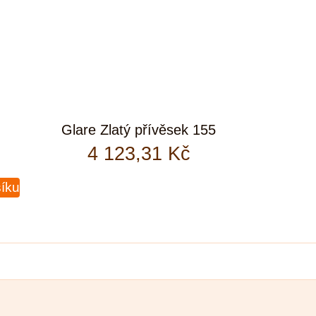
Glare Zlatý přívěsek 155
4 123,31
Kč
šíku