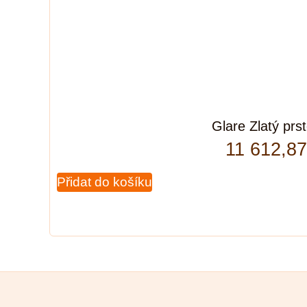
Glare Zlatý prs
11 612,8
Přidat do košíku