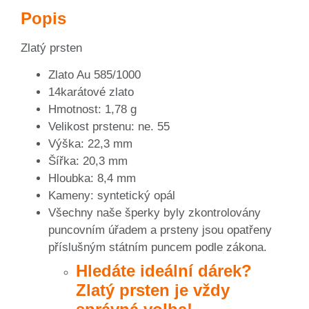
Popis
Zlatý prsten
Zlato Au 585/1000
14karátové zlato
Hmotnost: 1,78 g
Velikost prstenu: ne. 55
Výška: 22,3 mm
Šířka: 20,3 mm
Hloubka: 8,4 mm
Kameny: syntetický opál
Všechny naše šperky byly zkontrolovány
puncovním úřadem a prsteny jsou opatřeny
příslušným státním puncem podle zákona.
Hledáte ideální dárek?
Zlatý prsten je vždy