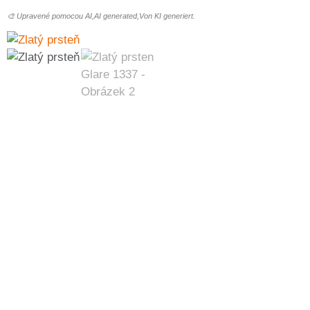
🎨 Upravené pomocou AI,AI generated,Von KI generiert.