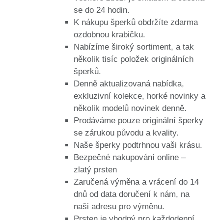
se do 24 hodin.
K nákupu šperků obdržíte zdarma
ozdobnou krabičku.
Nabízíme široký sortiment, a tak
několik tisíc položek originálních
šperků.
Denně aktualizovaná nabídka,
exkluzivní kolekce, horké novinky a
několik modelů novinek denně.
Prodáváme pouze originální šperky
se zárukou původu a kvality.
Naše šperky podtrhnou vaši krásu.
Bezpečné nakupování online –
zlatý prsten
Zaručená výměna a vrácení do 14
dnů od data doručení k nám, na
naši adresu pro výměnu.
Prsten je vhodný pro každodenní