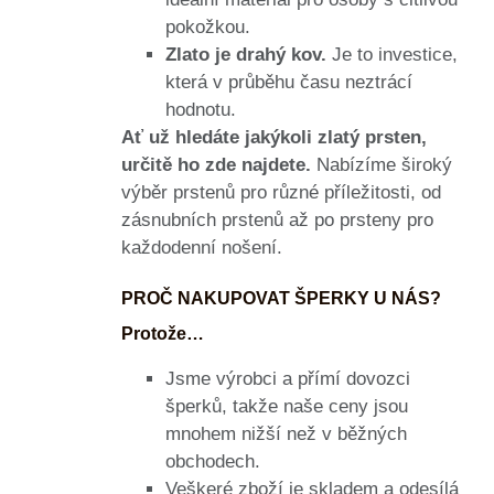
pokožkou.
Zlato je drahý kov.
Je to investice,
která v průběhu času neztrácí
hodnotu.
Ať už hledáte jakýkoli zlatý prsten,
určitě ho zde najdete.
Nabízíme široký
výběr prstenů pro různé příležitosti, od
zásnubních prstenů až po prsteny pro
každodenní nošení.
PROČ NAKUPOVAT ŠPERKY U NÁS?
Protože…
Jsme výrobci a přímí dovozci
šperků, takže naše ceny jsou
mnohem nižší než v běžných
obchodech.
Veškeré zboží je skladem a odesílá