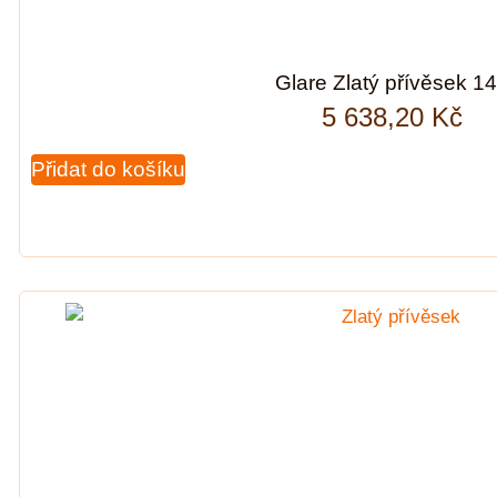
Glare Zlatý přívěsek 1
5 638,20
Kč
Přidat do košíku