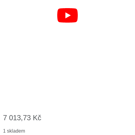
7 013,73
Kč
1 skladem