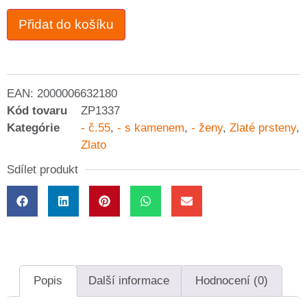
Přidat do košíku
EAN:
2000006632180
Kód tovaru
ZP1337
Kategórie
- č.55
,
- s kamenem
,
- ženy
,
Zlaté prsteny
,
Zlato
Sdílet produkt
Popis
Další informace
Hodnocení (0)