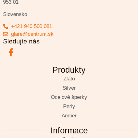
953 01
Slovensko
+421 940 500 081
glare@centrum.sk
Sledujte nás
Produkty
Zlato
Silver
Ocelové šperky
Perly
Amber
Informace