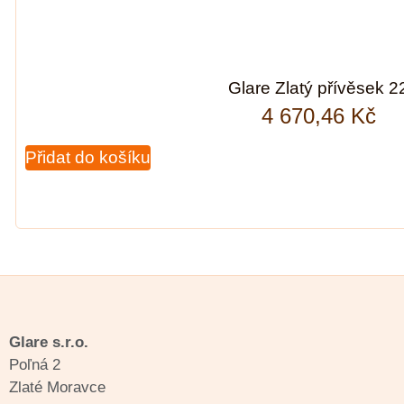
Glare Zlatý přívěsek 2
4 670,46
Kč
Přidat do košíku
Glare s.r.o.
Poľná 2
Zlaté Moravce