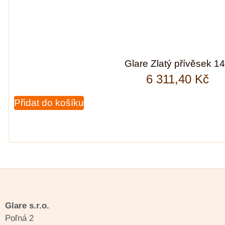
Glare Zlatý přívěsek 1
6 311,40
Kč
Přidat do košíku
Glare s.r.o.
Poľná 2