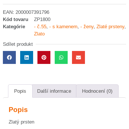
EAN:
2000007391796
Kód tovaru
ZP1800
Kategórie
- č.55
,
- s kamenem
,
- ženy
,
Zlaté prsteny
,
Zlato
Sdílet produkt
Popis
Další informace
Hodnocení (0)
Popis
Zlatý prsten