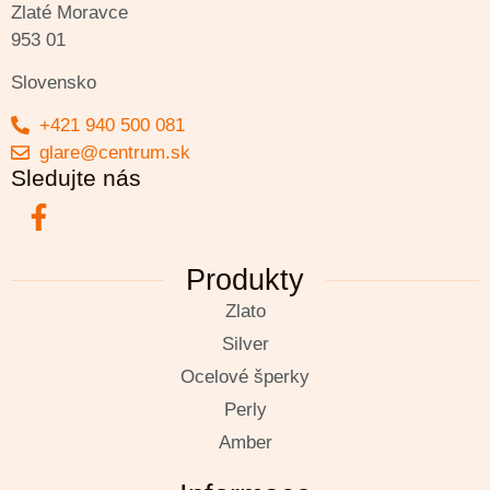
Zlaté Moravce
953 01
Slovensko
+421 940 500 081
glare@centrum.sk
Sledujte nás
Produkty
Zlato
Silver
Ocelové šperky
Perly
Amber