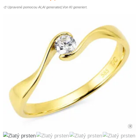
🎨 Upravené pomocou AI,AI generated,Von KI generiert.