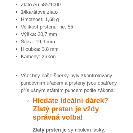
Zlato Au 585/1000
14karátové zlato
Hmotnost: 1,68 g
Velikost prstenu: ne. 55
Výška: 20,7 mm
Šířka: 19,9 mm
Hloubka: 3,8 mm
Kameny: zirkon
Všechny naše šperky byly zkontrolovány
puncovním úřadem a prsteny jsou opatřeny
příslušným státním puncem podle zákona.
Hledáte ideální dárek?
Zlatý prsten je vždy
správná volba!
Zlatý prsten je
symbolem lásky,